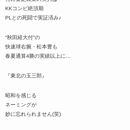
KKコンビ絶頂期
PLとの死闘で実証済み♪
“秋田経大付”の
快速球右腕・松本豊も
春夏通算4勝の実績以上に…
『東北の玉三郎』
昭和を感じる
ネーミングが
妙に忘れられません(笑)