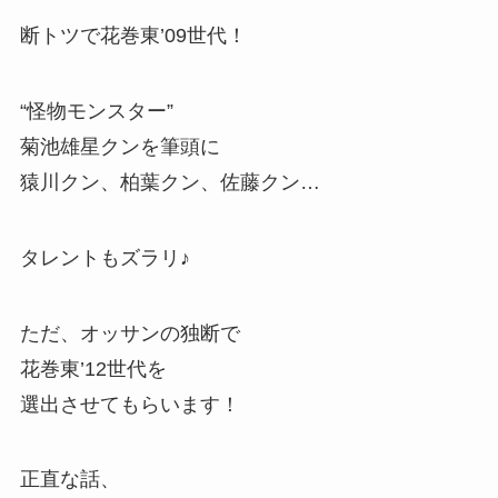
断トツで花巻東’09世代！
“怪物モンスター”
菊池雄星クンを筆頭に
猿川クン、柏葉クン、佐藤クン…
タレントもズラリ♪
ただ、オッサンの独断で
花巻東’12世代を
選出させてもらいます！
正直な話、