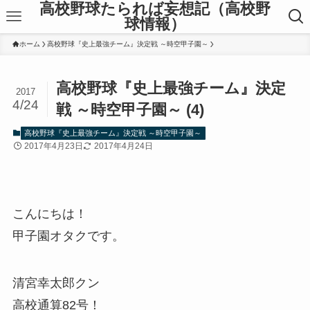
高校野球たられば妄想記（高校野
球情報）
ホーム
高校野球『史上最強チーム』決定戦 ～時空甲子園～
高校野球『史上最強チーム』決定
2017
4/24
戦 ～時空甲子園～ (4)
高校野球『史上最強チーム』決定戦 ～時空甲子園～
2017年4月23日
2017年4月24日
こんにちは！
甲子園オタクです。
清宮幸太郎クン
高校通算82号！