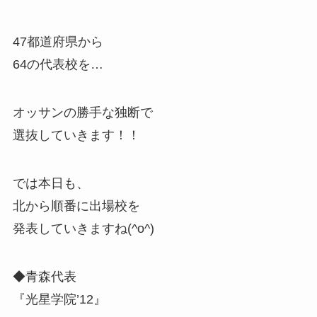
47都道府県から
64の代表校を…
オッサンの勝手な独断で
選抜していきます！！
では本日も、
北から順番に出場校を
発表していきますね(^o^)
◆青森代表
『光星学院’12』