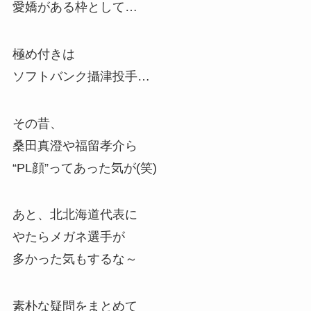
愛嬌がある枠として…
極め付きは
ソフトバンク攝津投手…
その昔、
桑田真澄や福留孝介ら
“PL顔”ってあった気が(笑)
あと、北北海道代表に
やたらメガネ選手が
多かった気もするな～
素朴な疑問をまとめて