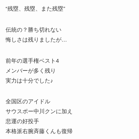
“残塁、残塁、また残塁”
伝統の？勝ち切れない
悔しさは残りましたが…
前年の選手権ベスト4
メンバーが多く残り
実力は十分でした♪
全国区のアイドル
サウスポー中川クンに加え
悲運の好投手
本格派右腕斉藤くんも復帰