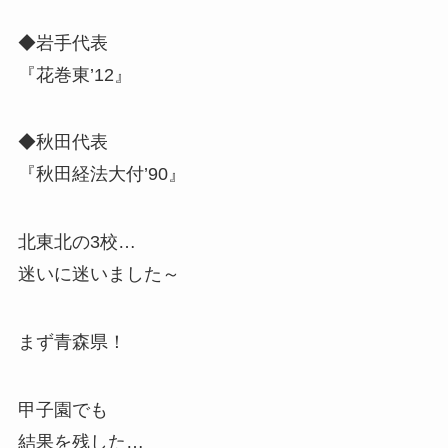
◆岩手代表
『花巻東’12』
◆秋田代表
『秋田経法大付’90』
北東北の3校…
迷いに迷いました～
まず青森県！
甲子園でも
結果を残した…