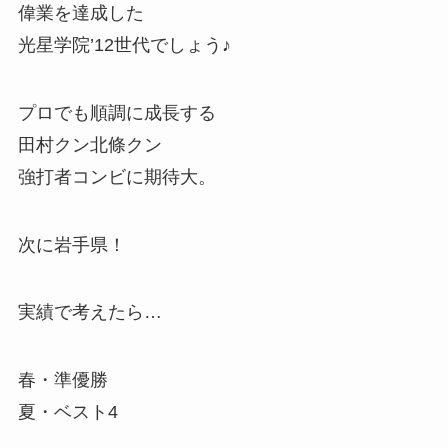
偉業を達成した
光星学院’12世代でしょう♪
プロでも順調に成長する
田村クン北條クン
強打者コンビに期待大。
次に岩手県！
実績で考えたら…
春・準優勝
夏・ベスト4