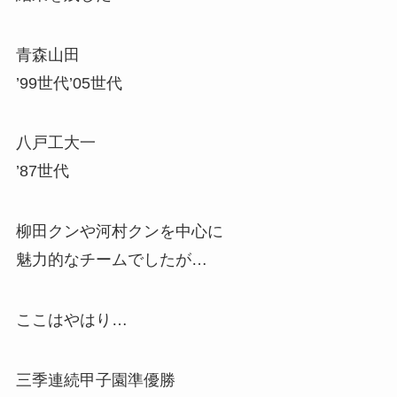
青森山田
’99世代’05世代
八戸工大一
’87世代
柳田クンや河村クンを中心に
魅力的なチームでしたが…
ここはやはり…
三季連続甲子園準優勝