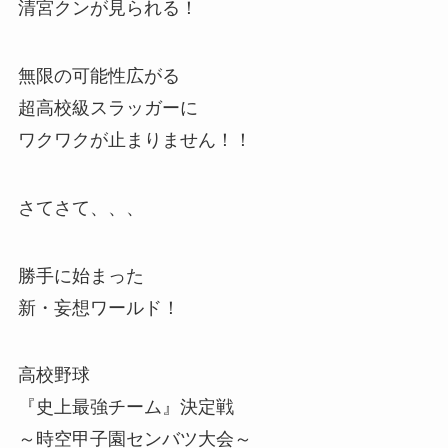
清宮クンが見られる！
無限の可能性広がる
超高校級スラッガーに
ワクワクが止まりません！！
さてさて、、、
勝手に始まった
新・妄想ワールド！
高校野球
『史上最強チーム』決定戦
～時空甲子園センバツ大会～