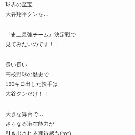
球界の至宝
大谷翔平クンを…
『史上最強チーム』決定戦で
見てみたいのです！！
長い長い
高校野球の歴史で
160キロ出した投手は
大谷クンだけ！！
大きな舞台で…
さらなる潜在能力が
引き出される期待感も(^o^)