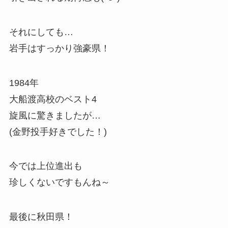
それにしても…
岩手はすっかり強豪県！
1984年
大船渡高校のベスト4
旋風に驚きましたが…
(金野投手好きでした！)
今では上位進出も
珍しくないですもんね～
最後に秋田県！