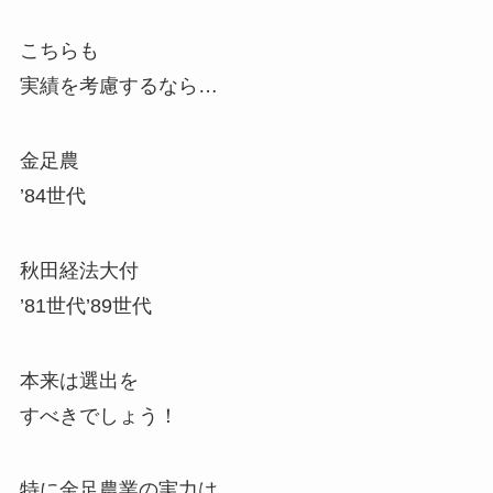
こちらも
実績を考慮するなら…
金足農
’84世代
秋田経法大付
’81世代’89世代
本来は選出を
すべきでしょう！
特に金足農業の実力は