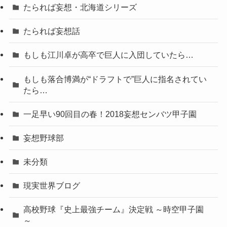
たられば妄想・北海道シリーズ
たられば妄想話
もしも江川卓が高卒で巨人に入団していたら…
もしも落合博満が“ドラフトで”巨人に指名されてい
たら…
一足早い90回目の春！2018妄想センバツ甲子園
妄想野球部
未分類
現実世界ブログ
高校野球『史上最強チーム』決定戦 ～時空甲子園
～