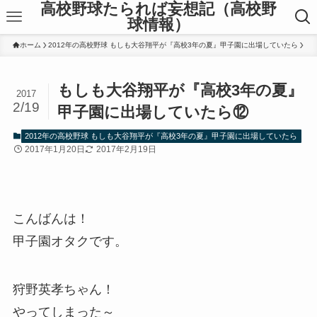
高校野球たられば妄想記（高校野
球情報）
ホーム
2012年の高校野球 もしも大谷翔平が『高校3年の夏』甲子園に出場していたら
もしも大谷翔平が『高校3年の夏』
2017
2/19
甲子園に出場していたら⑫
2012年の高校野球 もしも大谷翔平が『高校3年の夏』甲子園に出場していたら
2017年1月20日
2017年2月19日
こんばんは！
甲子園オタクです。
狩野英孝ちゃん！
やってしまった～