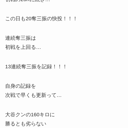
この日も20奪三振の快投！！！
連続奪三振は
初戦を上回る…
13連続奪三振を記録！！！
自身の記録を
次戦で早くも更新って…
大谷クンの160キロに
勝るとも劣らない