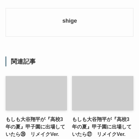
shige
関連記事
もしも大谷翔平が『高校3
もしも大谷翔平が『高校3
年の夏』甲子園に出場して
年の夏』甲子園に出場して
いたら㉘ リメイクVer.
いたら㉗ リメイクVer.