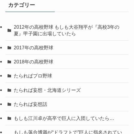
カテゴリー
2012年の高校野球 もしも大谷翔平が『高校3年の
夏』甲子園に出場していたら
2017年の高校野球
2018年の高校野球
たらればプロ野球
たられば妄想・北海道シリーズ
たられば妄想話
もしも江川卓が高卒で巨人に入団していたら…
もしも落合博満が“ドラフトで”巨人に指名されてい