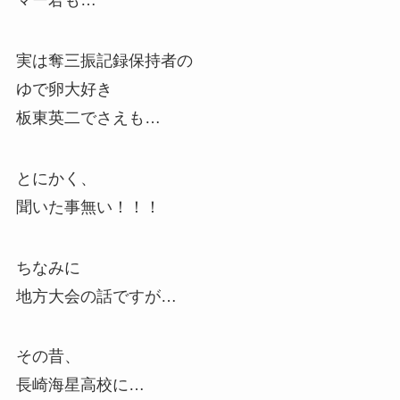
マー君も…
実は奪三振記録保持者の
ゆで卵大好き
板東英二でさえも…
とにかく、
聞いた事無い！！！
ちなみに
地方大会の話ですが…
その昔、
長崎海星高校に…