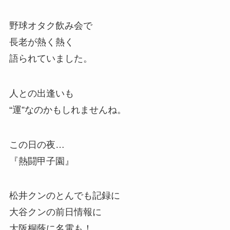
野球オタク飲み会で
長老が熱く熱く
語られていました。
人との出逢いも
“運”なのかもしれませんね。
この日の夜…
『熱闘甲子園』
松井クンのとんでも記録に
大谷クンの前日情報に
大阪桐蔭に名電も！