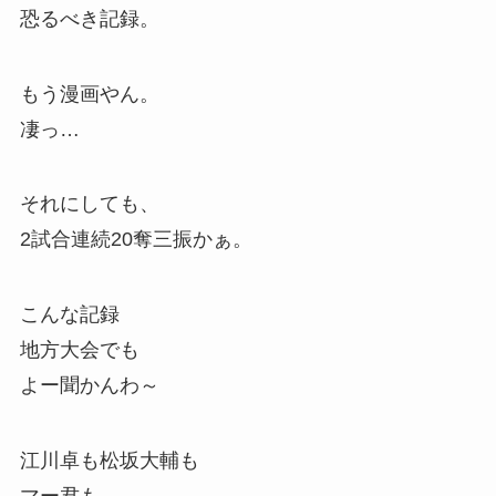
恐るべき記録。
もう漫画やん。
凄っ…
それにしても、
2試合連続20奪三振かぁ。
こんな記録
地方大会でも
よー聞かんわ～
江川卓も松坂大輔も