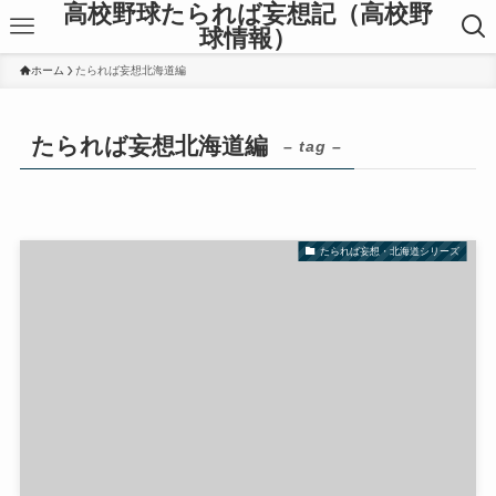
高校野球たられば妄想記（高校野
球情報）
ホーム
たられば妄想北海道編
たられば妄想北海道編
– tag –
たられば妄想・北海道シリーズ