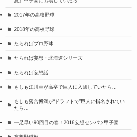
夏』甲子園に出場していたら
2017年の高校野球
2018年の高校野球
たらればプロ野球
たられば妄想・北海道シリーズ
たられば妄想話
もしも江川卓が高卒で巨人に入団していたら…
もしも落合博満が“ドラフトで”巨人に指名されてい
たら…
一足早い90回目の春！2018妄想センバツ甲子園
妄想野球部