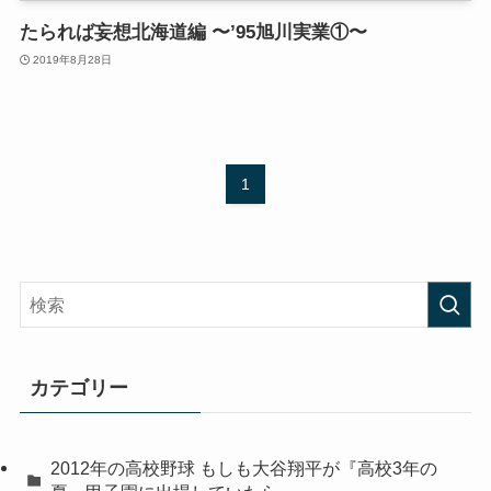
たられば妄想北海道編 〜’95旭川実業①〜
2019年8月28日
1
カテゴリー
2012年の高校野球 もしも大谷翔平が『高校3年の